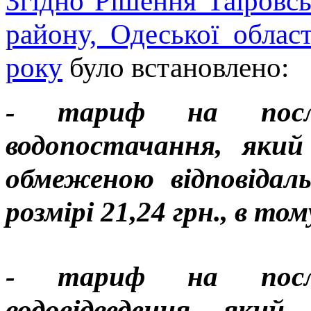
Згідно Рішення Таїровс
району, Одеської обла
року
було встановлено:
- тариф на послу
водопостачання, який
обмеженою відповіда
розмірі 21,24 грн., в то
- тариф на послу
водовідведення, який