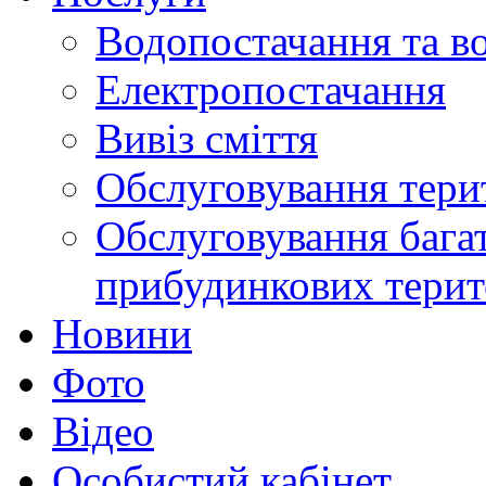
Водопостачання та в
Електропостачання
Вивіз сміття
Обслуговування терит
Обслуговування бага
прибудинкових терит
Новини
Фото
Відео
Особистий кабінет