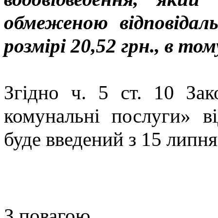
обмеженою відповіда
розмірі 20,52 грн., в то
Згідно ч. 5 ст. 10 За
комунальні послуги» в
буде введений з 15 липня
З повагою,