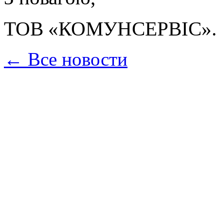
ТОВ «КОМУНСЕРВІС»
.
← Все новости