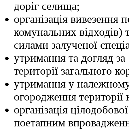
доріг селища;
організація вивезення п
комунальних відходів) 
силами залученої спеціа
утримання та догляд за
території загального ко
утримання у належному
огородження території 
організація цілодобової
поетапним впровадженн