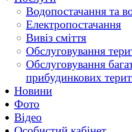
Водопостачання та в
Електропостачання
Вивіз сміття
Обслуговування терит
Обслуговування бага
прибудинкових терит
Новини
Фото
Відео
Особистий кабінет