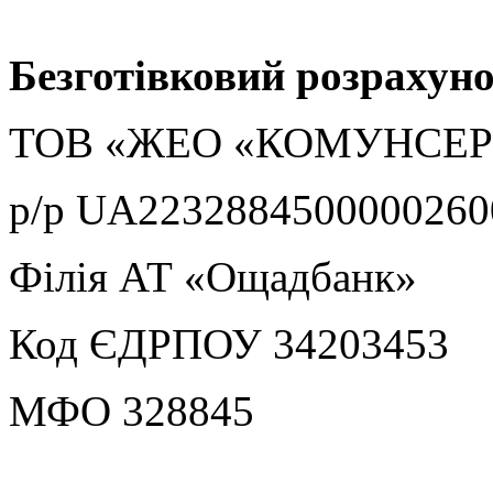
Безготівковий розрахуно
ТОВ «ЖЕО «КОМУНСЕР
р/р UA2232884500000260
Філія АТ «Ощадбанк»
Код ЄДРПОУ 34203453
МФО 328845