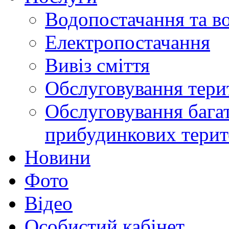
Водопостачання та в
Електропостачання
Вивіз сміття
Обслуговування терит
Обслуговування бага
прибудинкових терит
Новини
Фото
Відео
Особистий кабінет