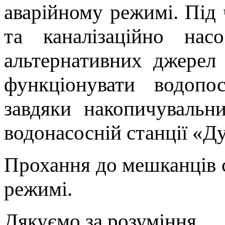
аварійному режимі. Під 
та каналізаційно нас
альтернативних джерел
функціонувати водопо
завдяки накопичувальн
водонасосній станції «Д
Прохання до мешканців 
режимі.
Дякуємо за розуміння.