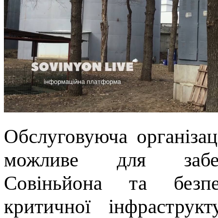
Обслуговуюча організац
можливе для забезп
Совіньйона та безпе
критичної інфраструк