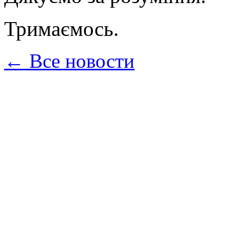
Тримаємось.
← Все новости