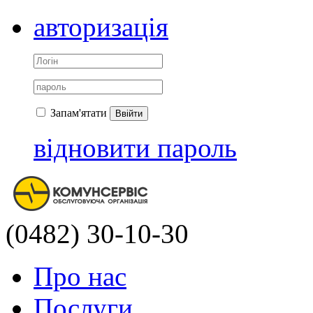
авторизація
Запам'ятати
Ввійти
відновити пароль
(0482) 30-10-30
Про нас
Послуги